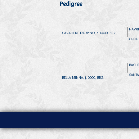
Pedigree
HAVRES
CAVALIERE D'ARPINO, c. 0000, BRZ.
CHUETT
BACHE
SANTA 
BELLA MINNA, f. 0000, BRZ.