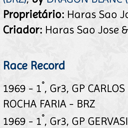
Proprietário:
Haras Sao Jo
Criador:
Haras Sao Jose &
Race Record
°
1969 - 1
, Gr3, GP CARLO
ROCHA FARIA - BRZ
°
1969 - 1
, Gr3, GP GERVAS