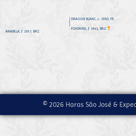
DRAGON BLANC, c. 1950, FR.
FONTAINE, f. 1941, BRZ.
ANABELA, f. 1957, BRZ.
© 2026 Haras São José & Exped