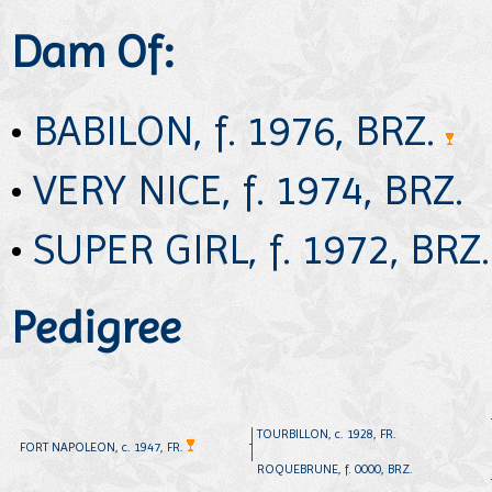
Dam Of:
•
BABILON, f. 1976, BRZ.
•
VERY NICE, f. 1974, BRZ.
•
SUPER GIRL, f. 1972, BRZ
Pedigree
TOURBILLON, c. 1928, FR.
FORT NAPOLEON, c. 1947, FR.
ROQUEBRUNE, f. 0000, BRZ.