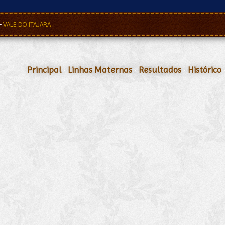
•
VALE DO ITAJARA
Principal
•
Linhas Maternas
•
Resultados
•
Histórico