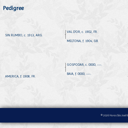
Pedigree
VAL D'OR, c. 1902, FR.
SIN RUMBO, c. 1913, ARG.
MELTONA, f. 1904, GB.
GOSPODAR, c. 0000, ---.
BAIA, f. 0000, ---.
AMERICA, f. 1908, FR.
© 2026 Haras São José &