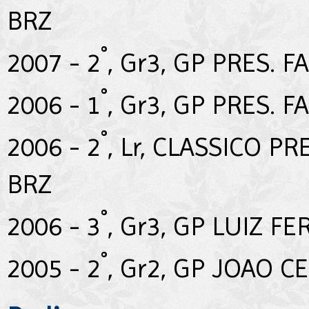
BRZ
°
2007 - 2
, Gr3, GP PRES. 
°
2006 - 1
, Gr3, GP PRES. 
°
2006 - 2
, Lr, CLASSICO P
BRZ
°
2006 - 3
, Gr3, GP LUIZ F
°
2005 - 2
, Gr2, GP JOAO C