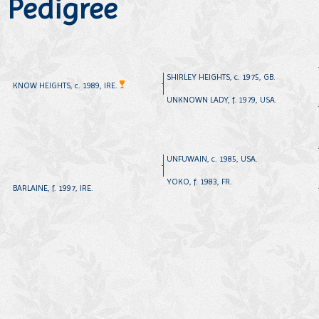
Pedigree
SHIRLEY HEIGHTS, c. 1975, GB.
KNOW HEIGHTS, c. 1989, IRE.
UNKNOWN LADY, f. 1979, USA.
UNFUWAIN, c. 1985, USA.
YOKO, f. 1983, FR.
BARLAINE, f. 1997, IRE.