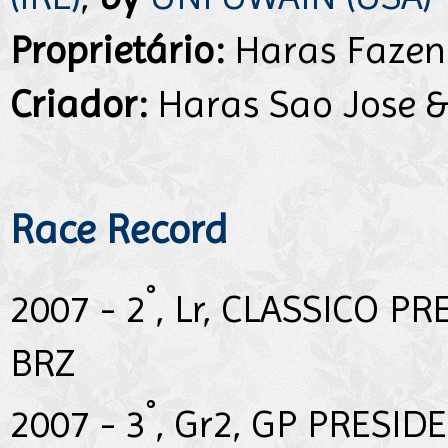
Proprietário:
Haras Fazen
Criador:
Haras Sao Jose &
Race Record
°
2007 - 2
, Lr, CLASSICO P
BRZ
°
2007 - 3
, Gr2, GP PRESI