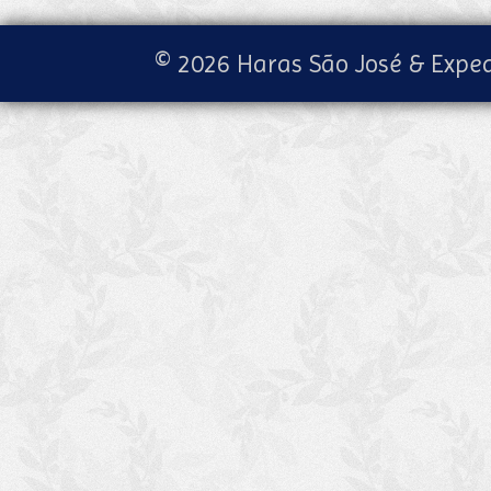
© 2026 Haras São José & Exped