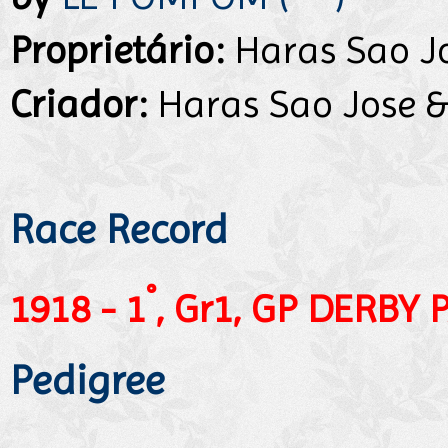
Proprietário:
Haras Sao Jo
Criador:
Haras Sao Jose &
Race Record
°
1918 - 1
, Gr1, GP DERBY 
Pedigree