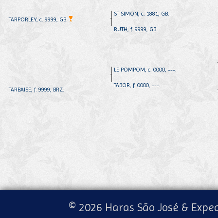
ST SIMON, c. 1881, GB.
TARPORLEY, c. 9999, GB.
RUTH, f. 9999, GB.
LE POMPOM, c. 0000, ---.
TABOR, f. 0000, ---.
TARBAISE, f. 9999, BRZ.
© 2026 Haras São José & Exped