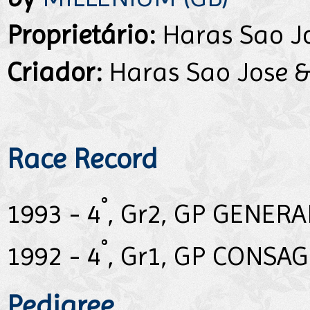
Proprietário:
Haras Sao Jo
Criador:
Haras Sao Jose &
Race Record
°
1993 - 4
, Gr2, GP GENER
°
1992 - 4
, Gr1, GP CONSA
Pedigree