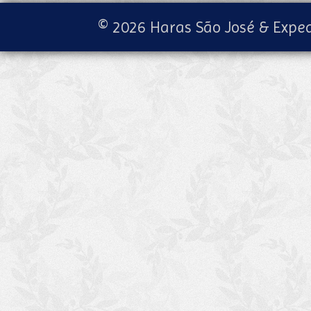
© 2026 Haras São José & Exped