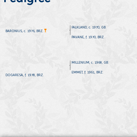
FALKLAND, c. 1970, GB.
BARONIUS, c. 1976, BRZ.
PAVANE, f. 1970, BRZ.
MILLENIUM, c. 1968, GB.
EMMET, f. 1961, BRZ.
DOGARESA, f. 1978, BRZ.