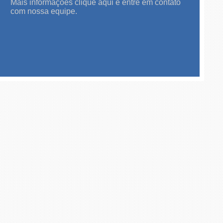
Mais informações clique aqui e entre em contato
com nossa equipe.